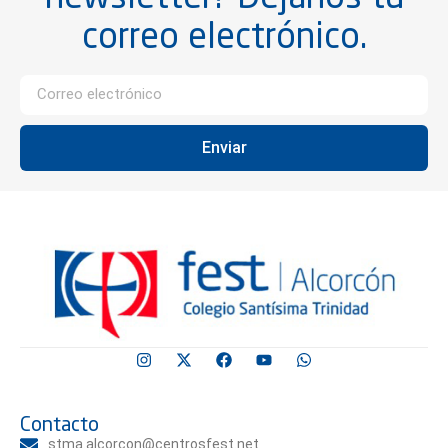
correo electrónico.
Enviar
Contacto
stma.alcorcon@centrosfest.net