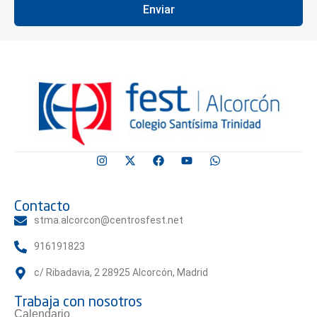
Enviar
Contacto
stma.alcorcon@centrosfest.net
916191823
c/ Ribadavia, 2 28925 Alcorcón, Madrid
Trabaja con nosotros
Calendario