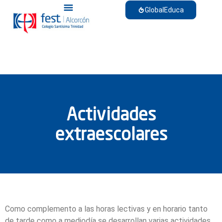
GlobalEduca
Actividades
extraescolares
Como complemento a las horas lectivas y en horario tanto
de tarde como a mediodía se desarrollan varias actividades