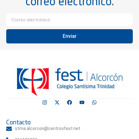
correo electrónico.
Enviar
Contacto
stma.alcorcon@centrosfest.net