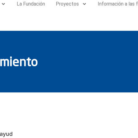
La Fundación
Proyectos
Información a las f
amiento
tayud