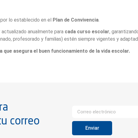
por lo establecido en el
Plan de Convivencia
.
y actualizado anualmente para
cada curso escolar
, garantizand
nado, profesorado y familias) estén siempre vigentes y adapta
na que asegura el buen funcionamiento de la vida escolar.
ra
tu correo
Enviar