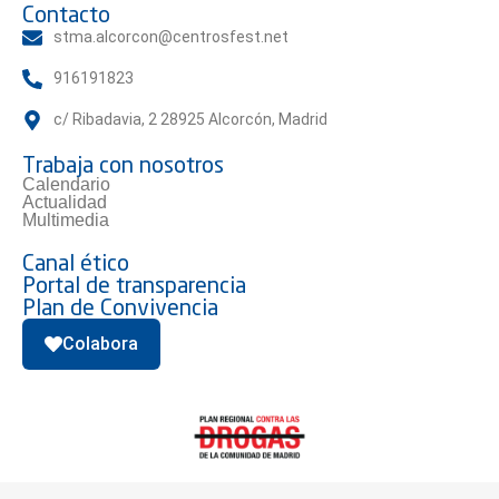
Contacto
stma.alcorcon@centrosfest.net
916191823
c/ Ribadavia, 2 28925 Alcorcón, Madrid
Trabaja con nosotros
Calendario
Actualidad
Multimedia
Canal ético
Portal de transparencia
Plan de Convivencia
Colabora