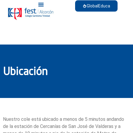
GlobalEduca
Ubicación
Nuestro cole está ubicado a menos de 5 minutos andando
de la estación de Cercanías de San José de Valderas y a