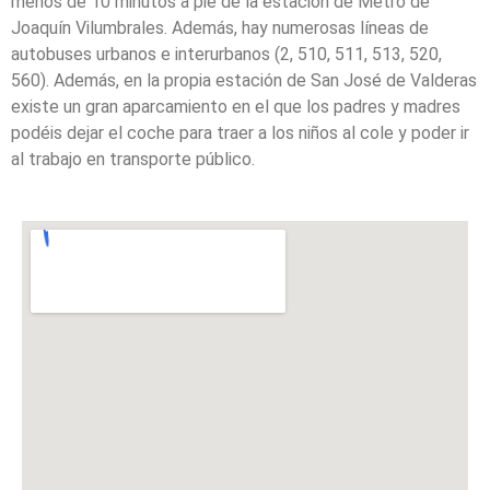
menos de 10 minutos a pie de la estación de Metro de
Joaquín Vilumbrales. Además, hay numerosas líneas de
autobuses urbanos e interurbanos (2, 510, 511, 513, 520,
560). Además, en la propia estación de San José de Valderas
existe un gran aparcamiento en el que los padres y madres
podéis dejar el coche para traer a los niños al cole y poder ir
al trabajo en transporte público.